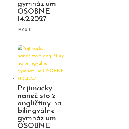
gymnázium
OSOBNE
14.2.2027
19,00
€
Prijímačky
nanečisto z
angličtiny na
bilingválne
gymnázium
OSOBNE