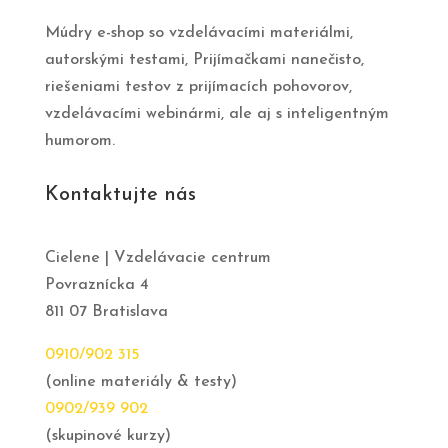
Múdry e-shop so vzdelávacími materiálmi,
autorskými testami, Prijímačkami nanečisto,
riešeniami testov z prijímacích pohovorov,
vzdelávacími webinármi, ale aj s inteligentným
humorom.
Kontaktujte nás
Cielene | Vzdelávacie centrum
Povraznícka 4
811 07 Bratislava
0910/902 315
(online materiály & testy)
0902/939 902
(skupinové kurzy)