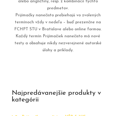
alebo angličtiny, resp. z kombinácií týchto
predmetov.
Prijímačky nanečisto prebiehajú vo zvolených
termínoch vždy v nedeľu – buď prezenčne na
FCHPT STU v Bratislave alebo online formou.
Každý termín Prijímačiek nanečisto má nové
testy a obsahuje nikdy nezverejnené autorské
úlohy a príklady.
Najpredávanejšie produkty v
kategórii