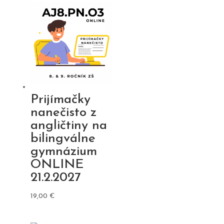
Prijímačky
nanečisto z
angličtiny na
bilingválne
gymnázium
ONLINE
21.2.2027
19,00
€