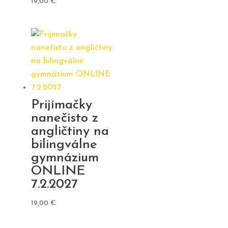
19,00
€
Prijímačky
nanečisto z
angličtiny na
bilingválne
gymnázium
ONLINE
7.2.2027
19,00
€