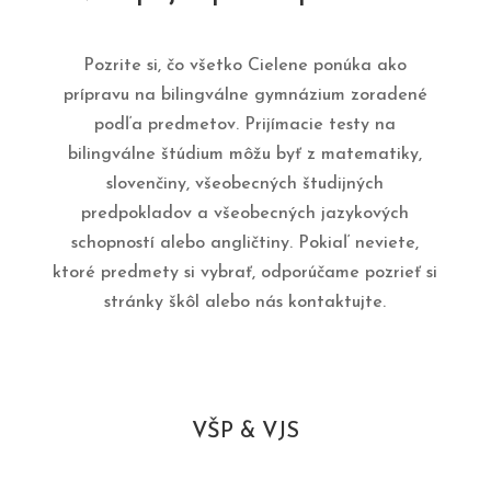
Pozrite si, čo všetko Cielene ponúka ako
prípravu na bilingválne gymnázium zoradené
podľa predmetov. Prijímacie testy na
bilingválne štúdium môžu byť z matematiky,
slovenčiny, všeobecných študijných
predpokladov a všeobecných jazykových
schopností alebo angličtiny. Pokiaľ neviete,
ktoré predmety si vybrať, odporúčame pozrieť si
stránky škôl alebo nás kontaktujte.
VŠP & VJS