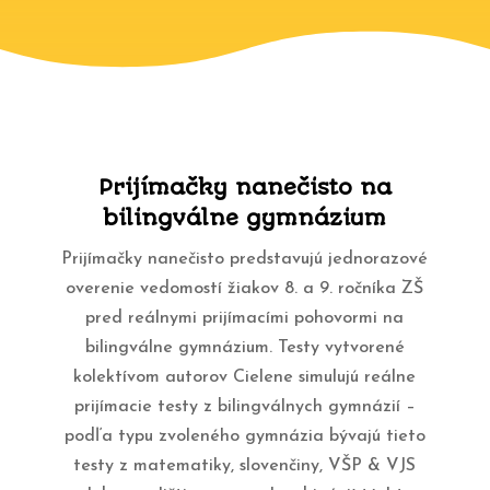
Prijímačky nanečisto na
bilingválne gymnázium
Prijímačky nanečisto predstavujú jednorazové
overenie vedomostí žiakov 8. a 9. ročníka ZŠ
pred reálnymi prijímacími pohovormi na
bilingválne gymnázium. Testy vytvorené
kolektívom autorov Cielene simulujú reálne
prijímacie testy z bilingválnych gymnázií –
podľa typu zvoleného gymnázia bývajú tieto
testy z matematiky, slovenčiny, VŠP & VJS