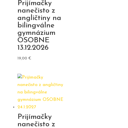
Prijímačky
nanečisto z
angličtiny na
bilingválne
gymnázium
OSOBNE
13.12.2026
19,00
€
Prijímačky
nanečisto z