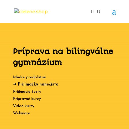
Príprava na bilingválne
gymnázium
Múdre predplatné
➜
Prijímačky nanečisto
Prijímacie testy
Prípravné kurzy
Video kurzy
Webináre