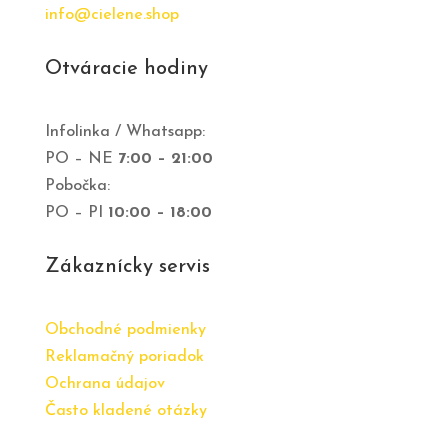
info@cielene.shop
Otváracie hodiny
Infolinka / Whatsapp:
PO – NE
7:00 – 21:00
Pobočka:
PO – PI
10:00 – 18:00
Zákaznícky servis
Obchodné podmienky
Reklamačný poriadok
Ochrana údajov
Často kladené otázky