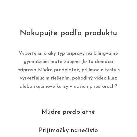
Nakupujte podľa produktu
Vyberte si, o aký typ prípravy na bilingválne
gymnázium máte záujem. Je to domáca
príprava Múdre predplatné, prijímacie testy s
vysvetľujúcim riešením, pohodlný video kurz
alebo skupinové kurzy v našich priestoroch?
Múdre predplatné
Prijímačky nanečisto