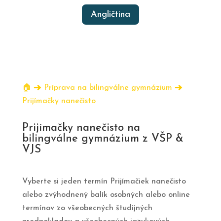
Angličtina
🏠︎
➜
Príprava na bilingválne gymnázium
➜
Prijímačky nanečisto
Prijímačky nanečisto na
bilingválne gymnázium z VŠP &
VJS
Vyberte si jeden termín Prijímačiek nanečisto
alebo zvýhodnený balík osobných alebo online
termínov zo všeobecných študijných