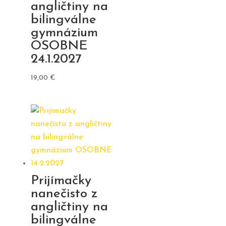
angličtiny na
bilingválne
gymnázium
OSOBNE
24.1.2027
19,00
€
Prijímačky
nanečisto z
angličtiny na
bilingválne