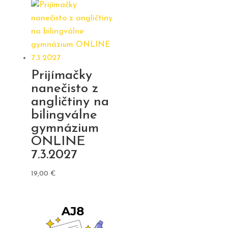
Prijímačky
nanečisto z
angličtiny na
bilingválne
gymnázium
ONLINE
7.3.2027
19,00
€