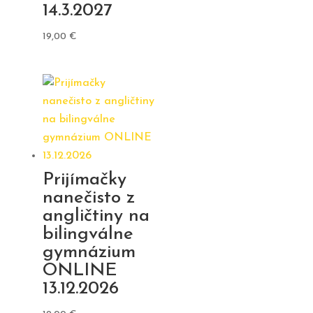
14.3.2027
19,00
€
Prijímačky
nanečisto z
angličtiny na
bilingválne
gymnázium
ONLINE
13.12.2026