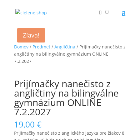
Zľava!
Domov
/
Predmet
/
Angličtina
/ Prijímačky nanečisto z
angličtiny na bilingválne gymnázium ONLINE
7.2.2027
Prijímačky nanečisto z
angličtiny na bilingválne
gymnázium ONLINE
7.2.2027
19,00
€
Prijímačky nanečisto z anglického jazyka pre žiakov 8.