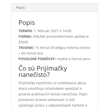
Popis
Popis
TERMÍN:
7. február 2027 o 14:00
FORMA:
ONLINE prostredníctvom aplikácie
ZOHO
TRVANIE:
15 minút Stratégia riešenia testov
+ 60 minút test
POVOLENÉ POMÔCKY:
modré a čierne pero
Čo sú Prijímačky
nanečisto?
Prijímačky nanečisto sú vzdelávacia akcia,
ktorá umožňuje účastníkom vyskúšať si
písanie prijímacích testov nanečisto. Popri
preverení úrovne vedomostí si tiež
vyskúšajú prácu s odpoveďovým hárkom k