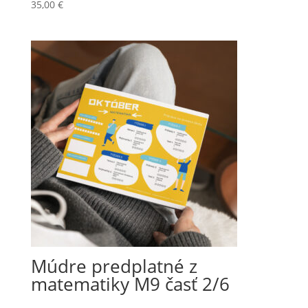
35,00
€
Múdre predplatné z
matematiky M9 časť 2/6