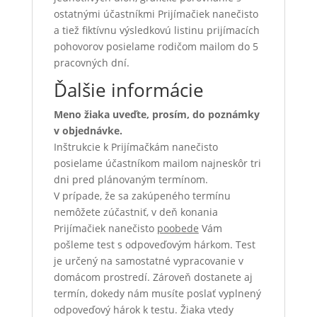
ostatnými účastníkmi Prijímačiek nanečisto
a tiež fiktívnu výsledkovú listinu prijímacích
pohovorov posielame rodičom mailom do 5
pracovných dní.
Ďalšie informácie
Meno žiaka uveďte, prosím, do poznámky
v objednávke.
Inštrukcie k Prijímačkám nanečisto
posielame účastníkom mailom najneskôr tri
dni pred plánovaným termínom.
V prípade, že sa zakúpeného termínu
nemôžete zúčastniť, v deň konania
Prijímačiek nanečisto
poobede
Vám
pošleme test s odpoveďovým hárkom. Test
je určený na samostatné vypracovanie v
domácom prostredí. Zároveň dostanete aj
termín, dokedy nám musíte poslať vyplnený
odpoveďový hárok k testu. Žiaka vtedy