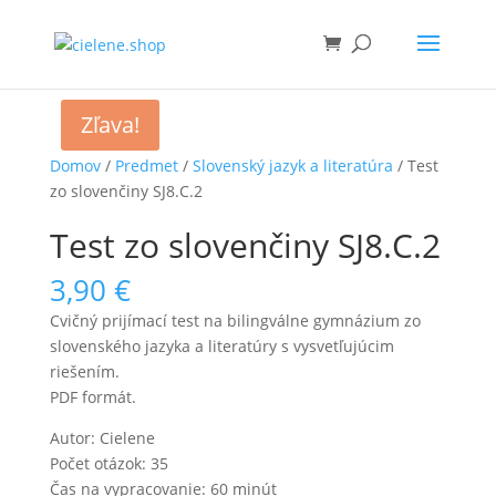
Zľava!
Domov
/
Predmet
/
Slovenský jazyk a literatúra
/ Test
zo slovenčiny SJ8.C.2
Test zo slovenčiny SJ8.C.2
3,90
€
Cvičný prijímací test na bilingválne gymnázium zo
slovenského jazyka a literatúry s vysvetľujúcim
riešením.
PDF formát.
Autor: Cielene
Počet otázok: 35
Čas na vypracovanie: 60 minút