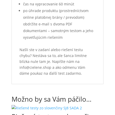
čas na vypracovanie 60 minút
po úhrade produktu (prostredníctvom
online platobnej brány / prevodom)
obdržíte e-mail s dvoma PDF
dokumentami – samotným testom a jeho
vysvetľujúcim riešením
Našli ste v zadaní alebo riešení testu
chybu? Nestáva sa to, ale šanca limitne
blízka nule tam je. Napíšte nám na
info@cielene.shop a ako odmenu Vám
dáme poukaz na ďalší test zadarmo.
Možno by sa Vám páčilo…