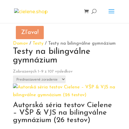
Zľava!
Domov
/
Testy
/ Testy na bilingválne gymnázium
Testy na bilingválne
gymnázium
Zobrazených 1–9 z 107 výsledkov
Autorská séria testov Cielene
– VŠP & VJS na bilingválne
gymnázium (26 testov)