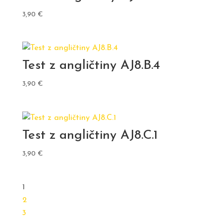
3,90
€
Test z angličtiny AJ8.B.4
3,90
€
Test z angličtiny AJ8.C.1
3,90
€
1
2
3