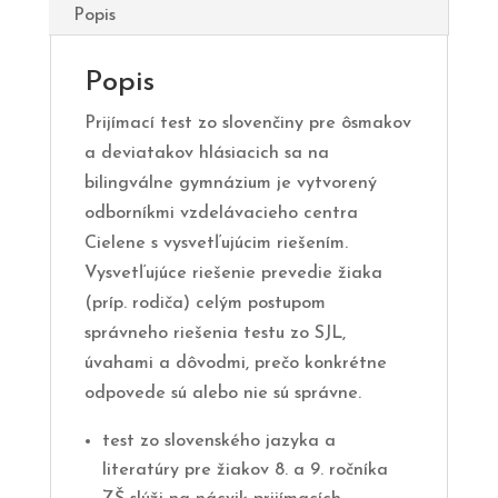
Popis
Popis
Prijímací test zo slovenčiny pre ôsmakov
a deviatakov hlásiacich sa na
bilingválne gymnázium je vytvorený
odborníkmi vzdelávacieho centra
Cielene s vysvetľujúcim riešením.
Vysvetľujúce riešenie prevedie žiaka
(príp. rodiča) celým postupom
správneho riešenia testu zo SJL,
úvahami a dôvodmi, prečo konkrétne
odpovede sú alebo nie sú správne.
test zo slovenského jazyka a
literatúry pre žiakov 8. a 9. ročníka