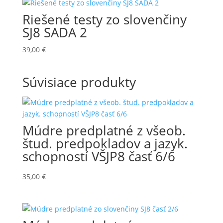
Riešené testy zo slovenčiny
SJ8 SADA 2
39,00
€
Súvisiace produkty
Múdre predplatné z všeob.
štud. predpokladov a jazyk.
schopností VŠJP8 časť 6/6
35,00
€