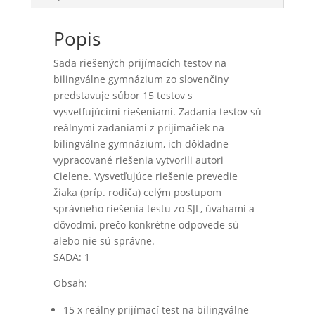
Popis
Sada riešených prijímacích testov na
bilingválne gymnázium zo slovenčiny
predstavuje súbor 15 testov s
vysvetľujúcimi riešeniami. Zadania testov sú
reálnymi zadaniami z prijímačiek na
bilingválne gymnázium, ich dôkladne
vypracované riešenia vytvorili autori
Cielene. Vysvetľujúce riešenie prevedie
žiaka (príp. rodiča) celým postupom
správneho riešenia testu zo SJL, úvahami a
dôvodmi, prečo konkrétne odpovede sú
alebo nie sú správne.
SADA: 1
Obsah:
15 x reálny prijímací test na bilingválne