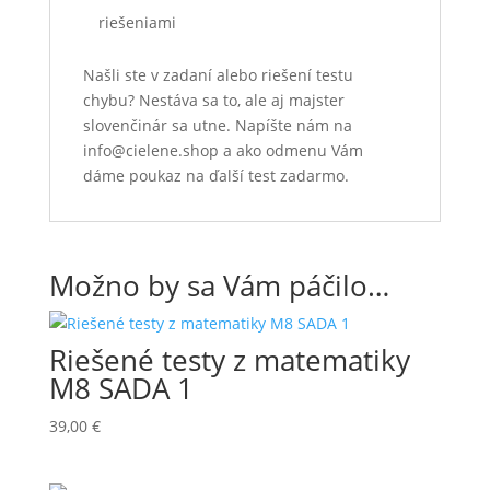
riešeniami
Našli ste v zadaní alebo riešení testu
chybu? Nestáva sa to, ale aj majster
slovenčinár sa utne. Napíšte nám na
info@cielene.shop a ako odmenu Vám
dáme poukaz na ďalší test zadarmo.
Možno by sa Vám páčilo…
Riešené testy z matematiky
M8 SADA 1
39,00
€