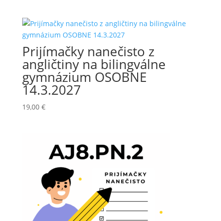
Prijímačky nanečisto z
angličtiny na bilingválne
gymnázium OSOBNE
14.3.2027
19,00
€