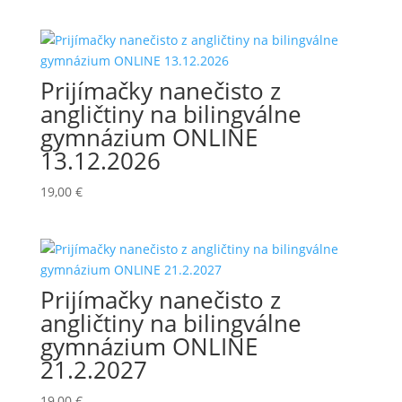
cena
cena
bola:
je:
133,00 €.
99,00 €.
Prijímačky nanečisto z
angličtiny na bilingválne
gymnázium ONLINE
13.12.2026
19,00
€
Prijímačky nanečisto z
angličtiny na bilingválne
gymnázium ONLINE
21.2.2027
19,00
€