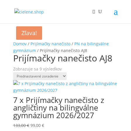
Zľava!
Domov
/
Prijímačky nanečisto
/
PN na bilingválne
gymnázium
/ Prijímačky nanečisto AJ8
Prijímačky nanečisto AJ8
Zobrazuje sa 9 výsledkov
7 x Prijímačky nanečisto z
angličtiny na bilingválne
gymnázium 2026/2027
Pôvodná
Aktuálna
133,00
€
99,00
€