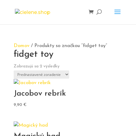
Domov
/ Produkty so značkou “fidget toy”
fidget toy
Zobrazujú sa 2 výsledky
Jacobov rebrík
9,90
€