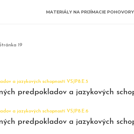
MATERIÁLY NA PRIJÍMACIE POHOVORY
Stránka 19
jných predpokladov a jazykových scho
jných predpokladov a jazykových scho