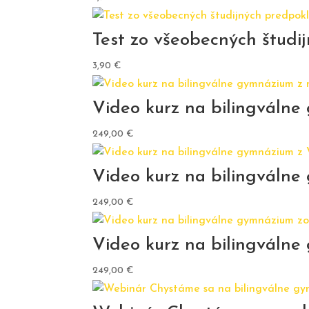
Test zo všeobecných študi
3,90
€
Video kurz na bilingváln
249,00
€
Video kurz na bilingváln
249,00
€
Video kurz na bilingválne
249,00
€