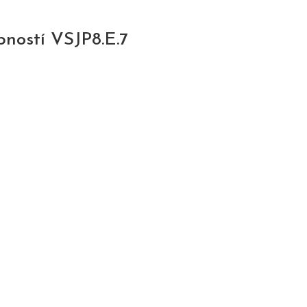
pností VSJP8.E.7