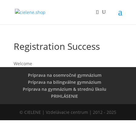
Registration Success
Welcome
Príprava na osemročné gymnázium
Príprava na bilingválne gymnázium
Príprava na gymnázium & strednú školu
PRIHLÁSENIE
© CIELENE | Vzdelávacie centrum | 2012 - 2025