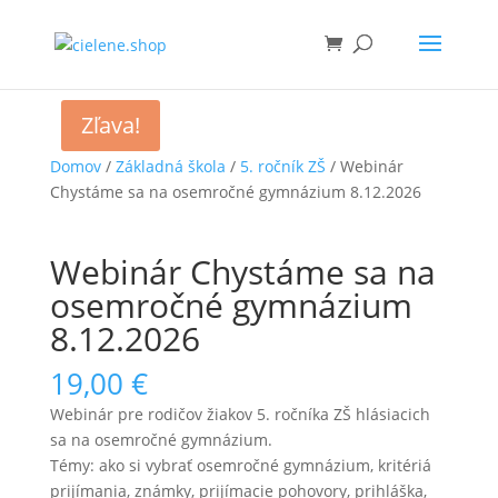
Zľava!
Domov
/
Základná škola
/
5. ročník ZŠ
/ Webinár
Chystáme sa na osemročné gymnázium 8.12.2026
Webinár Chystáme sa na
osemročné gymnázium
8.12.2026
19,00
€
Webinár pre rodičov žiakov 5. ročníka ZŠ hlásiacich
sa na osemročné gymnázium.
Témy: ako si vybrať osemročné gymnázium, kritériá
prijímania, známky, prijímacie pohovory, prihláška,