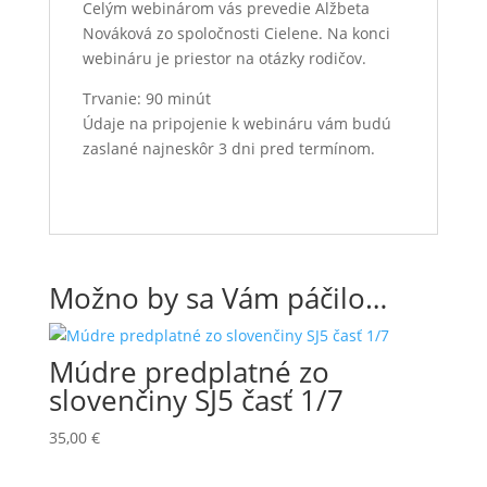
Celým webinárom vás prevedie Alžbeta
Nováková zo spoločnosti Cielene. Na konci
webináru je priestor na otázky rodičov.
Trvanie: 90 minút
Údaje na pripojenie k webináru vám budú
zaslané najneskôr 3 dni pred termínom.
Možno by sa Vám páčilo…
Múdre predplatné zo
slovenčiny SJ5 časť 1/7
35,00
€