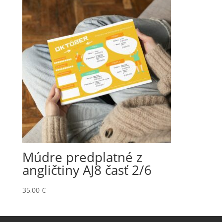
Múdre predplatné z
angličtiny AJ8 časť 2/6
35,00
€