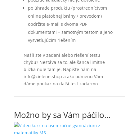
po úhrade produktu (prostredníctvom
online platobnej brány / prevodom)
obdržíte e-mail s dvoma PDF
dokumentami – samotným testom a jeho
vysvetľujúcim riešením
Našli ste v zadaní alebo riešení testu
chybu? Nestáva sa to, ale šanca limitne
blízka nule tam je. Napíšte nám na
info@cielene.shop a ako odmenu Vám
dáme poukaz na ďalší test zadarmo.
Možno by sa Vám páčilo…