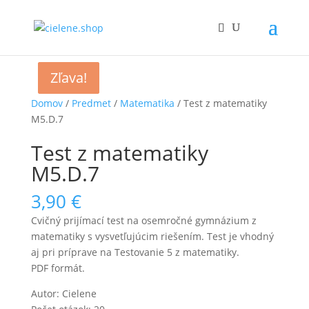
Zľava!
Zľava!
Domov
/
Predmet
/
Matematika
/ Test z matematiky
M5.D.7
Test z matematiky
M5.D.7
3,90
€
Cvičný prijímací test na osemročné gymnázium z
matematiky s vysvetľujúcim riešením. Test je vhodný
aj pri príprave na Testovanie 5 z matematiky.
PDF formát.
Autor: Cielene