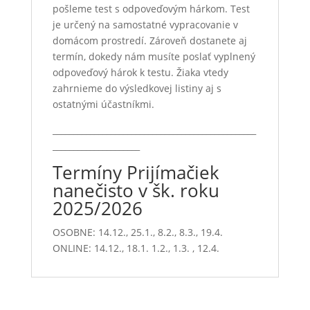
pošleme test s odpoveďovým hárkom. Test
je určený na samostatné vypracovanie v
domácom prostredí. Zároveň dostanete aj
termín, dokedy nám musíte poslať vyplnený
odpoveďový hárok k testu. Žiaka vtedy
zahrnieme do výsledkovej listiny aj s
ostatnými účastníkmi.
_________________________________________________
_____________________
Termíny Prijímačiek
nanečisto v šk. roku
2025/2026
OSOBNE: 14.12., 25.1., 8.2., 8.3., 19.4.
ONLINE: 14.12., 18.1. 1.2., 1.3. , 12.4.