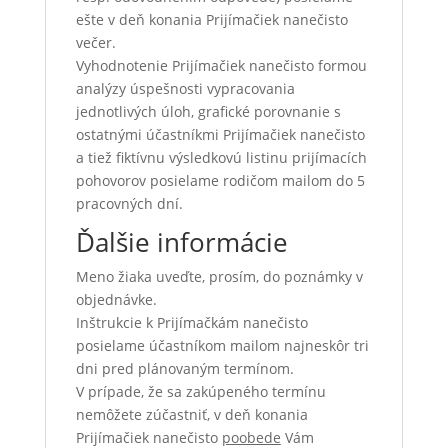
ešte v deň konania Prijímačiek nanečisto
večer.
Vyhodnotenie Prijímačiek nanečisto formou
analýzy úspešnosti vypracovania
jednotlivých úloh, grafické porovnanie s
ostatnými účastníkmi Prijímačiek nanečisto
a tiež fiktívnu výsledkovú listinu prijímacích
pohovorov posielame rodičom mailom do 5
pracovných dní.
Ďalšie informácie
Meno žiaka uveďte, prosím, do poznámky v
objednávke.
Inštrukcie k Prijímačkám nanečisto
posielame účastníkom mailom najneskôr tri
dni pred plánovaným termínom.
V prípade, že sa zakúpeného termínu
nemôžete zúčastniť, v deň konania
Prijímačiek nanečisto
poobede
Vám