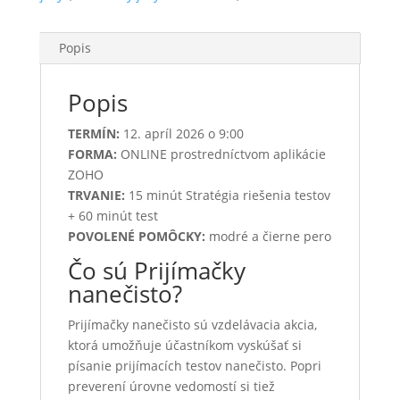
Popis
Popis
TERMÍN:
12. apríl 2026 o 9:00
FORMA:
ONLINE prostredníctvom aplikácie
ZOHO
TRVANIE:
15 minút Stratégia riešenia testov
+ 60 minút test
POVOLENÉ POMÔCKY:
modré a čierne pero
Čo sú Prijímačky
nanečisto?
Prijímačky nanečisto sú vzdelávacia akcia,
ktorá umožňuje účastníkom vyskúšať si
písanie prijímacích testov nanečisto. Popri
preverení úrovne vedomostí si tiež