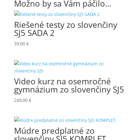
Možno by sa Vám páčilo…
Riešené testy zo slovenčiny
SJ5 SADA 2
39,00
€
Video kurz na osemročné
gymnázium zo slovenčiny SJ5
249,00
€
Múdre predplatné zo
slovenčiny SJ5 KOMPLET