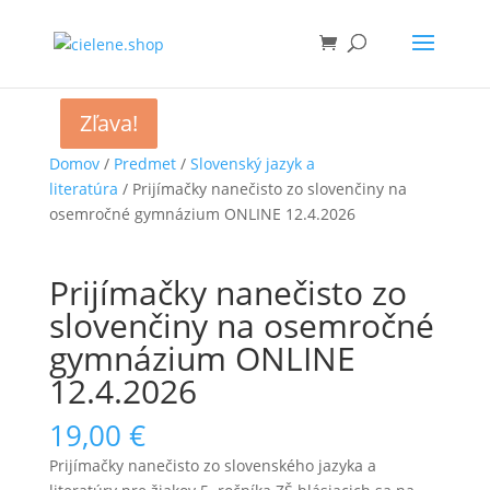
Zľava!
Zľava!
Domov
/
Predmet
/
Slovenský jazyk a
literatúra
/ Prijímačky nanečisto zo slovenčiny na
osemročné gymnázium ONLINE 12.4.2026
Prijímačky nanečisto zo
slovenčiny na osemročné
gymnázium ONLINE
12.4.2026
19,00
€
Prijímačky nanečisto zo slovenského jazyka a