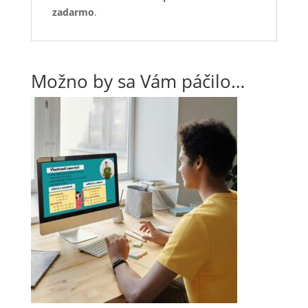
zadarmo
.
Možno by sa Vám páčilo…