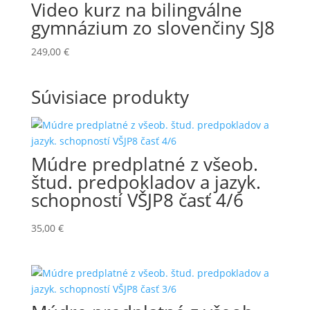
Video kurz na bilingválne
gymnázium zo slovenčiny SJ8
249,00
€
Súvisiace produkty
Múdre predplatné z všeob.
štud. predpokladov a jazyk.
schopností VŠJP8 časť 4/6
35,00
€