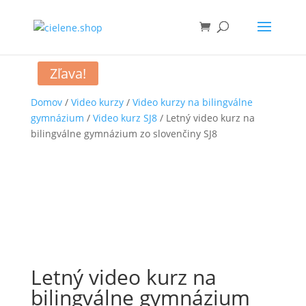
Zľava!
Domov
/
Video kurzy
/
Video kurzy na bilingválne
gymnázium
/
Video kurz SJ8
/ Letný video kurz na
bilingválne gymnázium zo slovenčiny SJ8
Letný video kurz na
bilingválne gymnázium