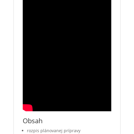
Obsah
rozpis plánovanej prípravy