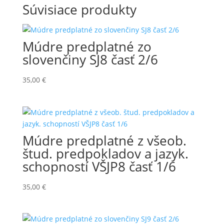
Súvisiace produkty
Múdre predplatné zo
slovenčiny SJ8 časť 2/6
35,00
€
Múdre predplatné z všeob.
štud. predpokladov a jazyk.
schopností VŠJP8 časť 1/6
35,00
€