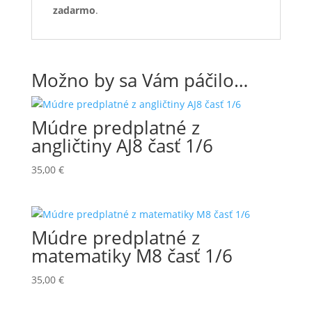
zadarmo
.
Možno by sa Vám páčilo…
Múdre predplatné z
angličtiny AJ8 časť 1/6
35,00
€
Múdre predplatné z
matematiky M8 časť 1/6
35,00
€