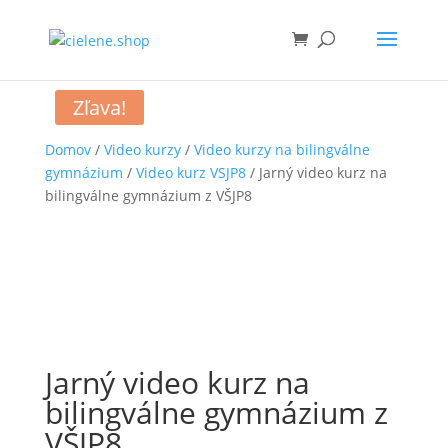
Zľava!
Domov
/
Video kurzy
/
Video kurzy na bilingválne
gymnázium
/
Video kurz VSJP8
/ Jarný video kurz na
bilingválne gymnázium z VŠJP8
Jarný video kurz na
bilingválne gymnázium z
VŠJP8