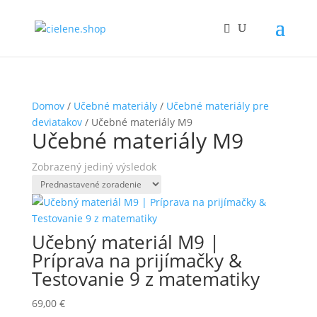
Domov
/
Učebné materiály
/
Učebné materiály pre
deviatakov
/ Učebné materiály M9
Učebné materiály M9
Zobrazený jediný výsledok
Učebný materiál M9 |
Príprava na prijímačky &
Testovanie 9 z matematiky
69,00
€