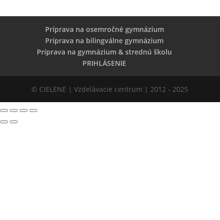
Príprava na osemročné gymnázium
Príprava na bilingválne gymnázium
Príprava na gymnázium & strednú školu
PRIHLÁSENIE
© CIELENE | Vzdelávacie centrum | 2012 - 2025