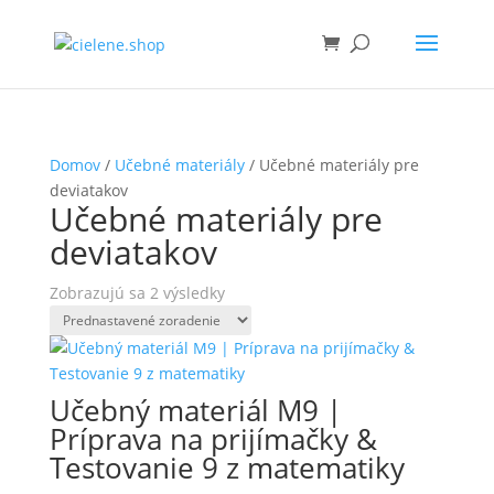
Domov
/
Učebné materiály
/ Učebné materiály pre
deviatakov
Učebné materiály pre
deviatakov
Zobrazujú sa 2 výsledky
Učebný materiál M9 |
Príprava na prijímačky &
Testovanie 9 z matematiky